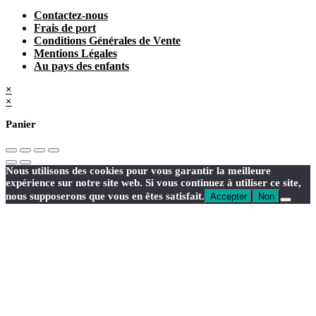
Contactez-nous
Frais de port
Conditions Générales de Vente
Mentions Légales
Au pays des enfants
×
×
Panier
Nous utilisons des cookies pour vous garantir la meilleure
expérience sur notre site web. Si vous continuez à utiliser ce site,
nous supposerons que vous en êtes satisfait.
Accepter
Non