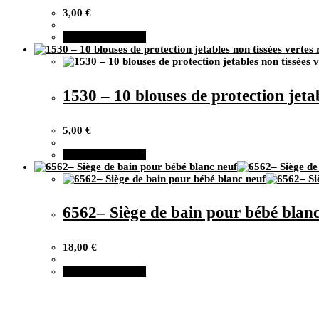
3,00
€
Ajouter au panier
1530 – 10 blouses de protection jetab
5,00
€
Ajouter au panier
6562– Siège de bain pour bébé blan
18,00
€
Ajouter au panier