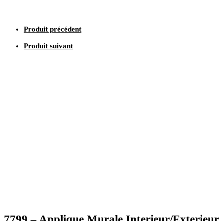
Produit précédent
Produit suivant
7799 – Applique Murale Interieur/Exterieur