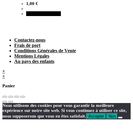
1,00
€
Ajouter au panier
Contactez-nous
Frais de port
Conditions Générales de Vente
Mentions Légales
Au pays des enfants
×
×
Panier
Nous utilisons des cookies pour vous garantir la meilleure
expérience sur notre site web. Si vous continuez à utiliser ce site,
nous supposerons que vous en êtes satisfait.
Accepter
Non