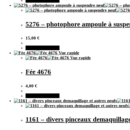
Ajouter au panier
5276 – photophore ampoule à suspe
15,00
€
Ajouter au panier
Vue rapide
Vue rapide
Fée 4676
4,00
€
Ajouter au panier
1161 – divers pinceaux demaquillage