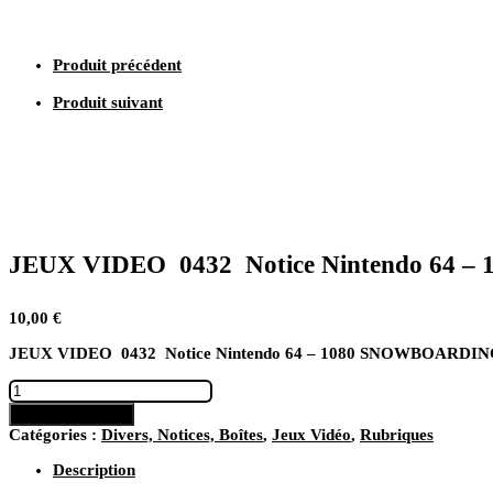
1080
SNOWBOARDING
Produit précédent
Produit suivant
JEUX VIDEO 0432 Notice Nintendo 64
10,00
€
JEUX VIDEO 0432 Notice Nintendo 64 – 1080 SNOWBOARDI
quantité
de
Ajouter au panier
JEUX
Catégories :
Divers, Notices, Boîtes
,
Jeux Vidéo
,
Rubriques
VIDEO
0432
Description
Notice