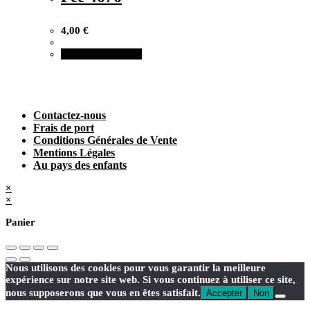
4,00
€
Ajouter au panier
Contactez-nous
Frais de port
Conditions Générales de Vente
Mentions Légales
Au pays des enfants
×
×
Panier
Nous utilisons des cookies pour vous garantir la meilleure
expérience sur notre site web. Si vous continuez à utiliser ce site,
nous supposerons que vous en êtes satisfait.
Accepter
Non