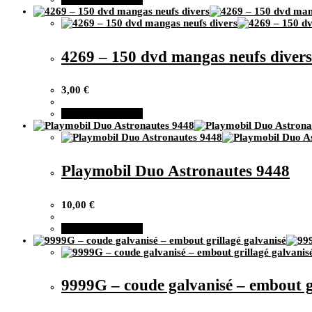
4269 – 150 dvd mangas neufs divers
3,00
€
Ajouter au panier
Playmobil Duo Astronautes 9448
10,00
€
Ajouter au panier
9999G – coude galvanisé – embout gr