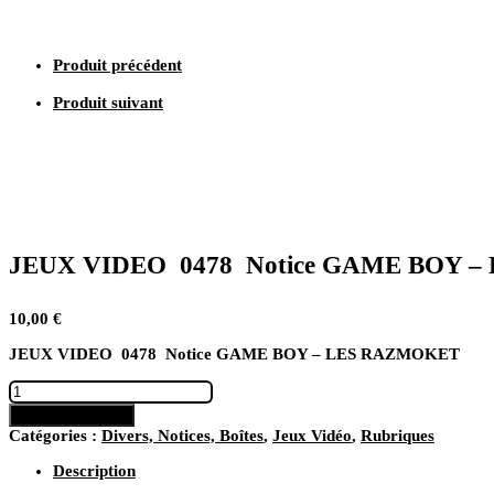
LES
RAZMOKET
Produit précédent
Produit suivant
JEUX VIDEO 0478 Notice GAME BOY 
10,00
€
JEUX VIDEO 0478 Notice GAME BOY – LES RAZMOKET
quantité
de
Ajouter au panier
JEUX
Catégories :
Divers, Notices, Boîtes
,
Jeux Vidéo
,
Rubriques
VIDEO
0478
Description
Notice