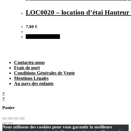
LOC0020 – location d’étai Hauteur 
7,00
€
Ajouter au panier
Contactez-nous
Frais de port
Conditions Générales de Vente
Mentions Légales
Au pays des enfants
×
×
Panier
Nous utilisons des cookies pour vous garantir la meilleure