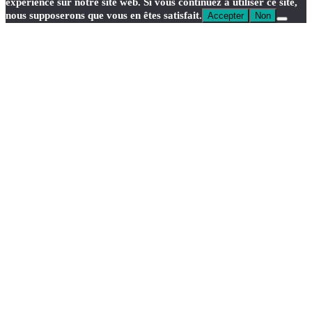
expérience sur notre site web. Si vous continuez à utiliser ce site,
nous supposerons que vous en êtes satisfait.
Accepter
Non