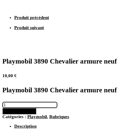
Produit précédent
Produit suivant
Playmobil 3890 Chevalier armure neuf
10,00
€
Playmobil 3890 Chevalier armure neuf
quantité
de
Ajouter au panier
Playmobil
Catégories :
Playmobil
,
Rubriques
3890
Chevalier
Description
armure