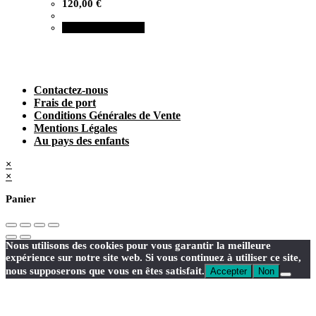
120,00
€
Ajouter au panier
Contactez-nous
Frais de port
Conditions Générales de Vente
Mentions Légales
Au pays des enfants
×
×
Panier
Nous utilisons des cookies pour vous garantir la meilleure
expérience sur notre site web. Si vous continuez à utiliser ce site,
nous supposerons que vous en êtes satisfait.
Accepter
Non