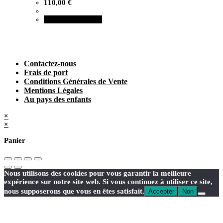
110,00
€
Ajouter au panier
Contactez-nous
Frais de port
Conditions Générales de Vente
Mentions Légales
Au pays des enfants
×
×
Panier
Nous utilisons des cookies pour vous garantir la meilleure
expérience sur notre site web. Si vous continuez à utiliser ce site,
nous supposerons que vous en êtes satisfait.
Accepter
Non